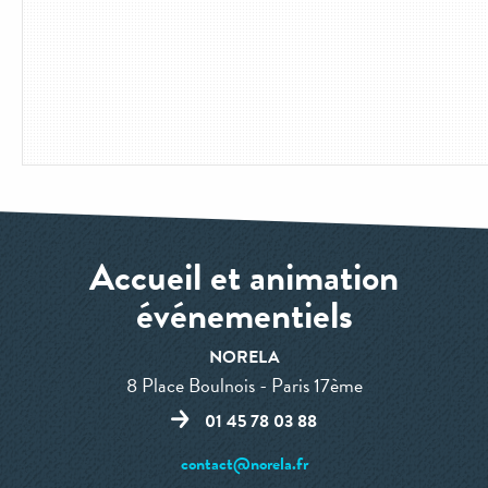
Accueil et animation
événementiels
NORELA
8 Place Boulnois - Paris 17ème
01 45 78 03 88
contact@norela.fr