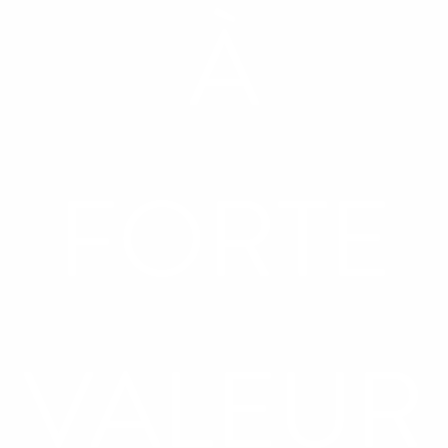
À
FORTE
VALEUR