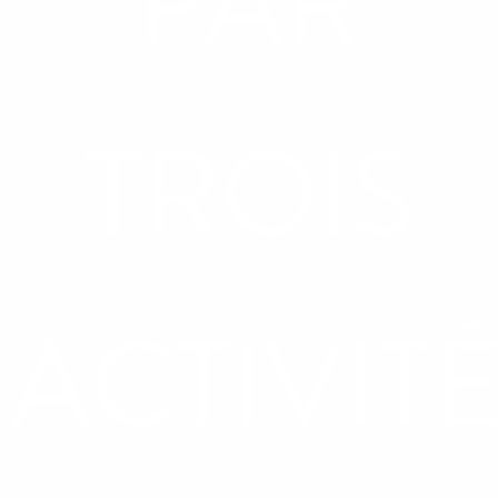
PAR
TROIS
ACTIVIT