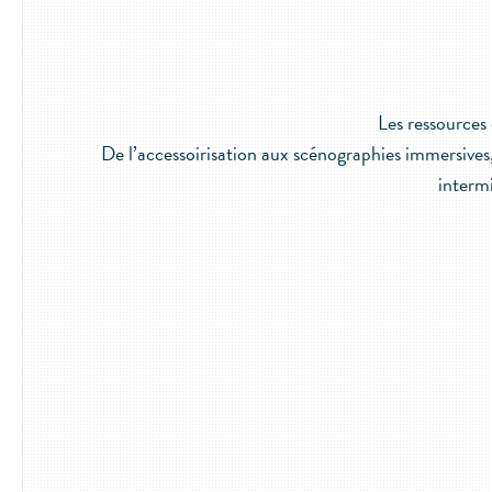
Les ressources
De l’accessoirisation aux scénographies immersives
intermi