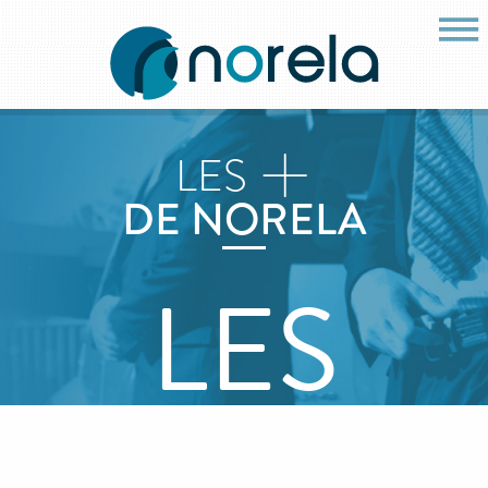
+
LES
DE NORELA
LES