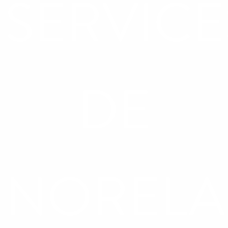
SERVICE
DE
NORELA