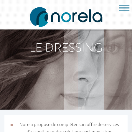
LE DRESSING
Norela propose de compléter son offre de services
d’accueil, avec des solutions vestimentaires