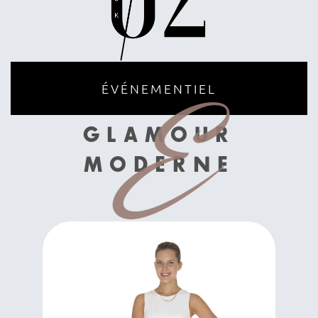
E
ÉVÉNEMENTIEL
GLAMOUR
MODERNE