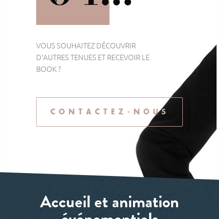
VOUS SOUHAITEZ DÉCOUVRIR
D'AUTRES TENUES ET RECEVOIR LE
BOOK ?
CONTACTEZ-NOUS
Accueil et animation
événementiels