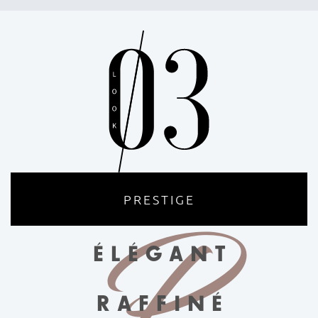
PRESTIGE
P
ÉLÉGANT
RAFFINÉ