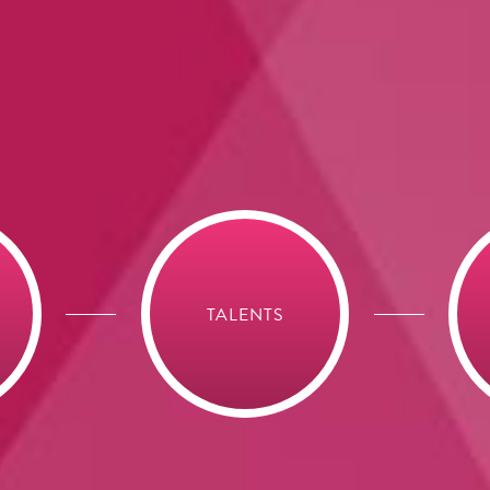
L
PROMOTIONNEL
TALENTS
ÉC
L
INSTITUTIONNEL