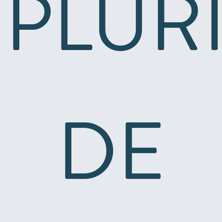
PLURI
DE