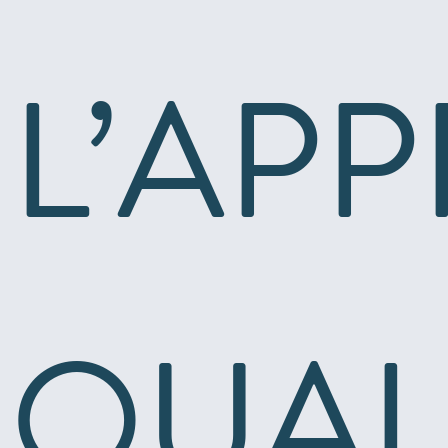
L’AP
QUAL