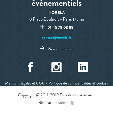
événementiels
NORELA
8 Place Boulnois - Paris 17ème
01 45 78 03 88
contact@norela.fr
Nous contacter
Mentions légales et CGU
-
Politique de confidentialites et cookies
Copyright @2011-2019 Tous droits réservés -
Réalisation Solead