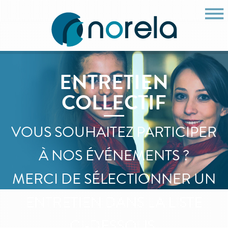
ENTRETIEN
COLLECTIF
VOUS SOUHAITEZ PARTICIPER
À NOS ÉVÉNEMENTS ?
MERCI DE SÉLECTIONNER UN
ENTRETIEN DANS LA LISTE
CI-DESSOUS