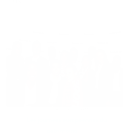
Les journées européennes du
patrimoine