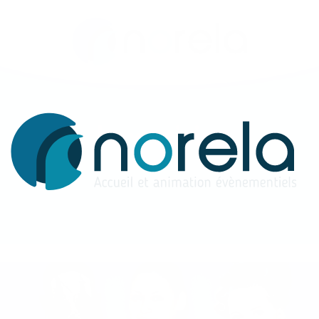
Le vestiaire
8 août 2016