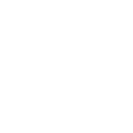
Vente Privée – La Plagne
Ce week-end la station de ski La Plagne ouvrait ses
portes aux premiers skieurs ! Pour l’occasion, la
marque Vente Privée organisait une grande
distribution de goodies et friandises pour le public
venu chausser les skis pour la première fois de la
saison. Nos équipes d’animateurs sur le terrain ont
assuré les distributions et ont mis
… Read more »