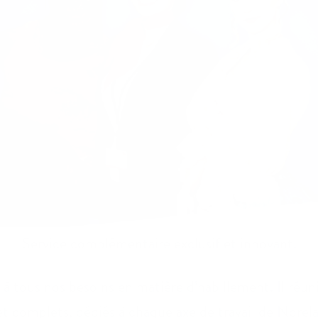
Service complémentaire exclusif et innovant.
 à tous nos besoins en matière d’habillement. Il réun
et complets, dédiés à chaque axe de travail de Norela