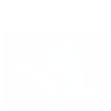
Les plus de Norela
EN SAVOIR PLUS