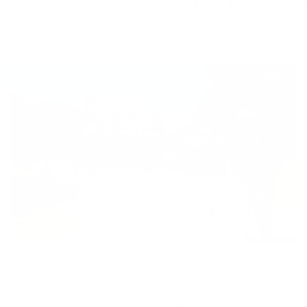
Woodi
Un accueil souriant et dynamique sur le terrain avec