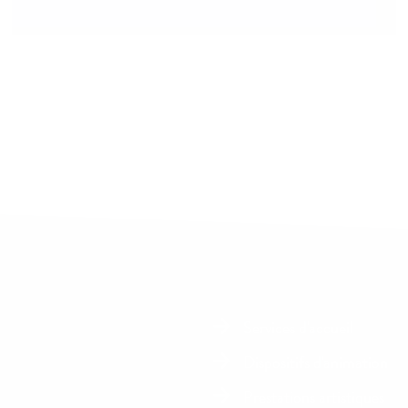
Services d'accueil
Dispositifs d'animation
Prestations artistiques