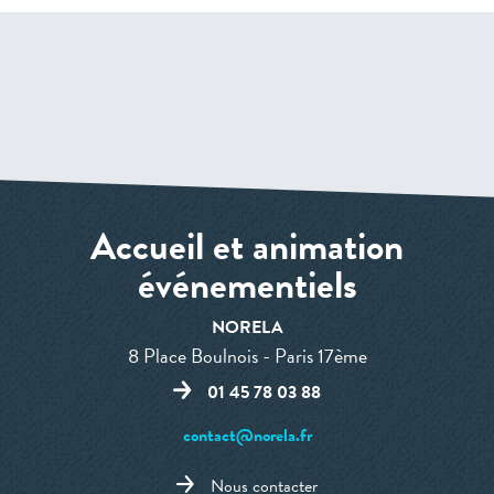
Accueil et animation
événementiels
NORELA
8 Place Boulnois - Paris 17ème
01 45 78 03 88
contact@norela.fr
Nous contacter