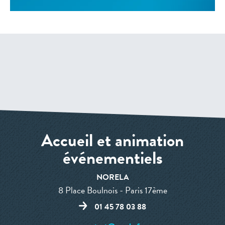
Accueil et animation
événementiels
NORELA
8 Place Boulnois - Paris 17ème
01 45 78 03 88