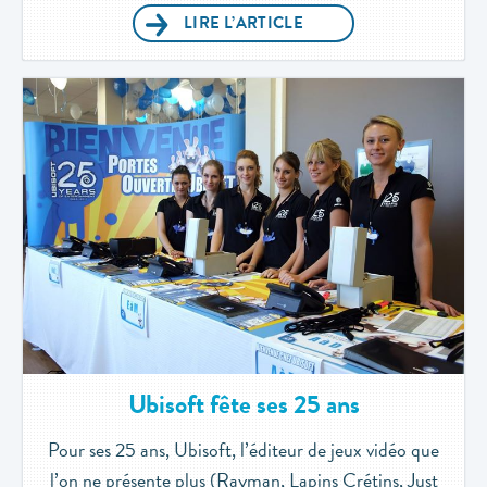
LIRE L’ARTICLE
Ubisoft fête ses 25 ans
Pour ses 25 ans, Ubisoft, l’éditeur de jeux vidéo que
l’on ne présente plus (Rayman, Lapins Crétins, Just