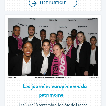
LIRE L’ARTICLE
Les journées européennes du
patrimoine
Les 15 et 16 septembre, le siège de France