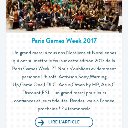
Paris Games Week 2017
Un grand merci à tous nos Noréliens et Noréliennes
qui ont su mettre le feu sur cette édition 2017 de la
Paris Games Week. ?? Nous n’oublions évidemment
personne Ubisoft, Activison,Sony,Warning
Up,Game One,LDLC, Aorus,Omen by HP, Asus,C
Discount,ESL… un grand merci pour leurs
confiances et leurs fidélités. Rendez-vous à l’année
prochaine ! ? #teamnorela
LIRE L’ARTICLE