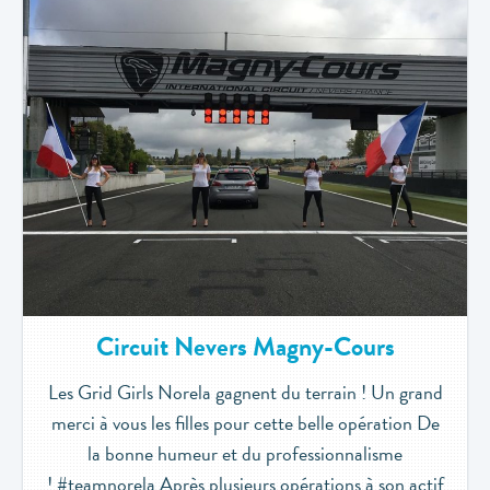
Circuit Nevers Magny-Cours
Les Grid Girls Norela gagnent du terrain ! Un grand
merci à vous les filles pour cette belle opération De
la bonne humeur et du professionnalisme
! #teamnorela Après plusieurs opérations à son actif