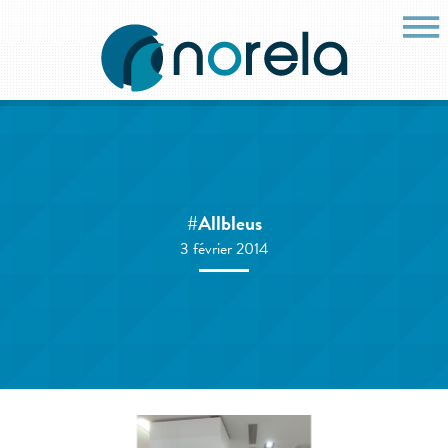
#Allbleus
3 février 2014