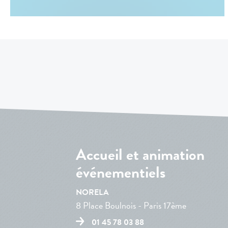
Accueil et animation
événementiels
NORELA
8 Place Boulnois - Paris 17ème
01 45 78 03 88