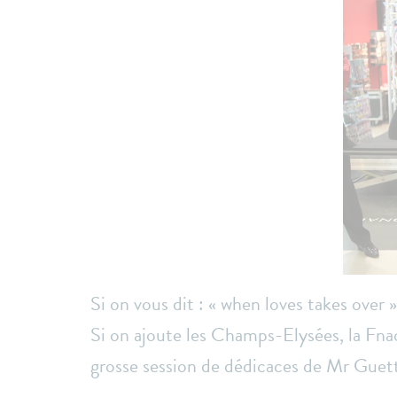
Si on vous dit : « when loves takes over
Si on ajoute les Champs-Elysées, la Fnac
grosse session de dédicaces de Mr Guet