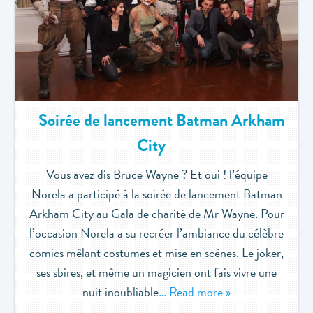
Soirée de lancement Batman Arkham
City
Vous avez dis Bruce Wayne ? Et oui ! l’équipe
Norela a participé à la soirée de lancement Batman
Arkham City au Gala de charité de Mr Wayne. Pour
l’occasion Norela a su recréer l’ambiance du célèbre
comics mêlant costumes et mise en scènes. Le joker,
ses sbires, et même un magicien ont fais vivre une
nuit inoubliable
… Read more »