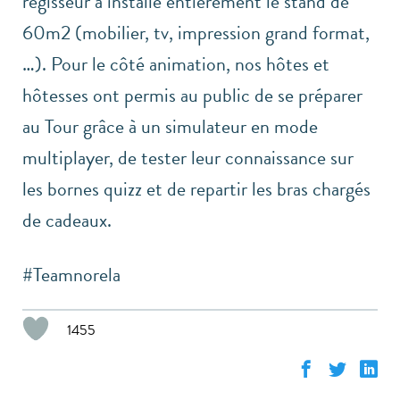
régisseur a installé entièrement le stand de
60m2 (mobilier, tv, impression grand format,
…). Pour le côté animation, nos hôtes et
hôtesses ont permis au public de se préparer
au Tour grâce à un simulateur en mode
multiplayer, de tester leur connaissance sur
les bornes quizz et de repartir les bras chargés
de cadeaux.
#Teamnorela
1455