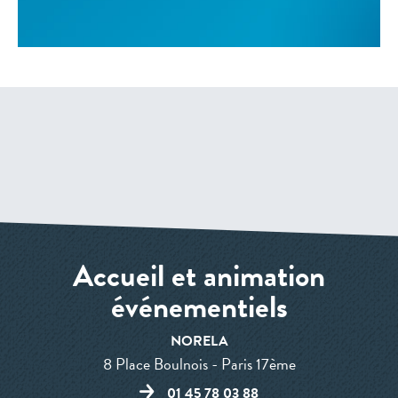
Accueil et animation
événementiels
NORELA
8 Place Boulnois - Paris 17ème
01 45 78 03 88