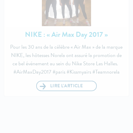
NIKE : « Air Max Day 2017 »
Pour les 30 ans de la célèbre « Air Max » de la marque
NIKE, les hôtesses Norela ont assuré la promotion de
ce bel événement au sein du Nike Store Les Halles.
#AirMaxDay2017 #paris #Kissmyairs #Teamnorela
LIRE L’ARTICLE