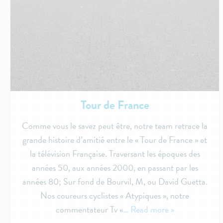
Tour de France
Comme vous le savez peut être, notre team retrace la
grande histoire d’amitié entre le « Tour de France » et
la télévision Française. Traversant les époques des
années 50, aux années 2000, en passant par les
années 80; Sur fond de Bourvil, M, ou David Guetta.
Nos coureurs cyclistes « Atypiques », notre
commentateur Tv «
… Read more »