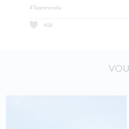
#Teamnorela
1522
VOU