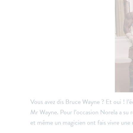
Vous avez dis Bruce Wayne ? Et oui ! l’
Mr Wayne. Pour l’occasion Norela a su r
et même un magicien ont fais vivre une n