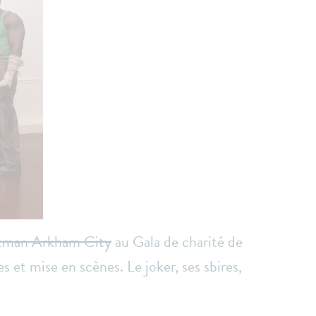
Batman Arkham City
au Gala de charité de
et mise en scènes. Le joker, ses sbires,