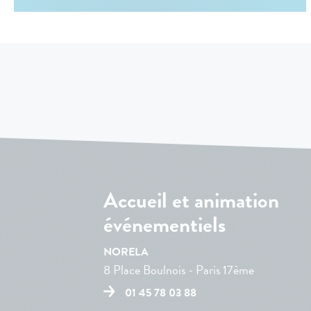
Accueil et animation
événementiels
NORELA
8 Place Boulnois - Paris 17ème
01 45 78 03 88